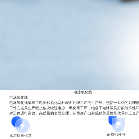
粉生产线
电泳氧化线
电泳氧化线
电泳氧化线集成了电泳和氧化两种表面处理工艺的生产线。包括一系列的处理
工件在这条生产线上依次经过电泳、氧化等工序，结合了电泳漆良好的装饰性
对工件进行高效、高质量的表面处理，从而生产出外观精美且性能优异的五金
耐腐蚀性强
涂层质量优异