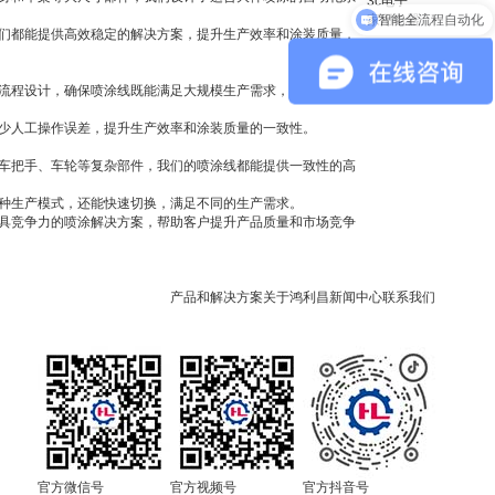
3c电子
智能全流程自动化
家用电器
们都能提供高效稳定的解决方案，提升生产效率和涂装质量，
流程设计，确保喷涂线既能满足大规模生产需求，也能灵活调
少人工操作误差，提升生产效率和涂装质量的一致性。
车把手、车轮等复杂部件，我们的喷涂线都能提供一致性的高
种生产模式，还能快速切换，满足不同的生产需求。
具竞争力的喷涂解决方案，帮助客户提升产品质量和市场竞争
产品和解决方案
关于鸿利昌
新闻中心
联系我们
官方微信号
官方视频号
官方抖音号