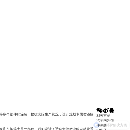
等多个部件的涂装，根据实际生产状况，设计规划专属喷漆解
相关方案
汽车内外饰
绿色环保解决方案
件涂装
身和车架等大尺寸部件，我们设计了适合大件喷涂的自动化系