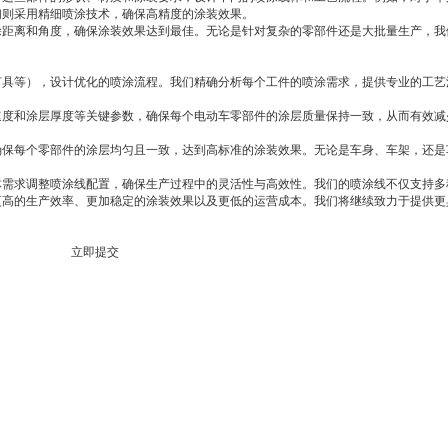
们则采用精细喷涂技术，确保高精度的涂装效果。
涂距离和角度，确保涂装效果达到最佳。无论是针对复杂的零部件还是大批量生产，我
灯具等），设计优化的喷涂流程。我们精确分析每个工件的喷涂需求，提供专业的工艺
速度和涂层厚度等关键参数，确保每个电动车零部件的涂层质量保持一致，从而有效减
确保每个零部件的涂层均匀且一致，达到高标准的涂装效果。无论是车身、车架，还是
体需求调整喷涂线配置，确保生产过程中的灵活性与高效性。我们的喷涂线不仅支持多
更高的生产效率、更加稳定的涂装效果以及更低的运营成本。我们将继续致力于提供更